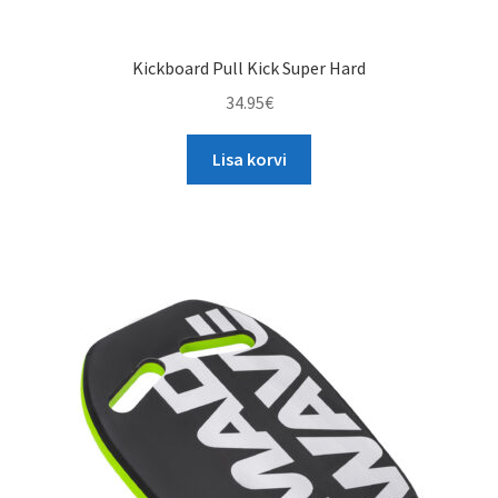
Kickboard Pull Kick Super Hard
34.95
€
Lisa korvi