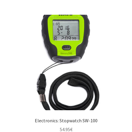
Electronics: Stopwatch SW-100
54.95
€