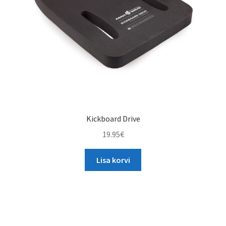
Kickboard Drive
19.95
€
Lisa korvi