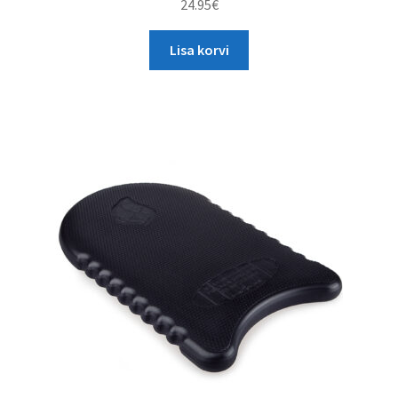
24.95
€
Lisa korvi