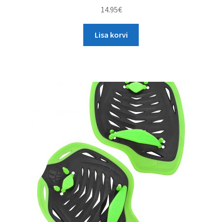
14.95
€
Lisa korvi