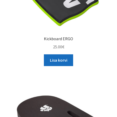
Kickboard ERGO
25.00
€
Lisa korvi