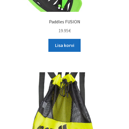
Paddles FUSION
19.95
€
Lisa korvi