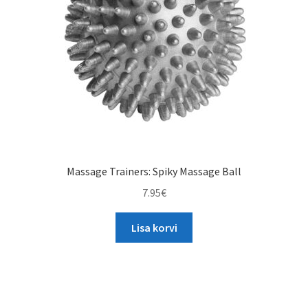
Massage Trainers: Spiky Massage Ball
7.95
€
Lisa korvi