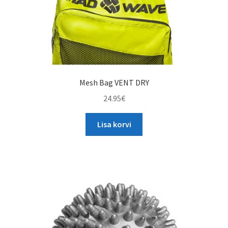
Mesh Bag VENT DRY
24.95
€
Lisa korvi