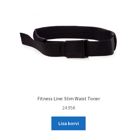
Fitness Line: Slim Waist Toner
24.95
€
Lisa korvi