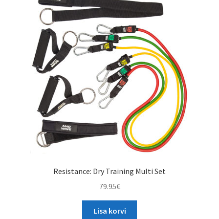
TAGASTUS
TELLIMUSE ESITAMINE
TOOTED
Resistance: Dry Training Multi Set
79.95
€
Lisa korvi