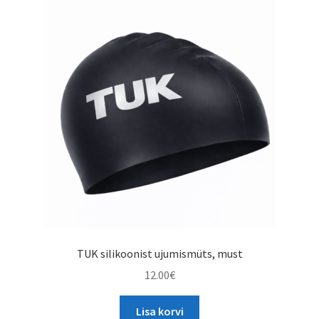
TUK silikoonist ujumismüts, must
12.00
€
Lisa korvi