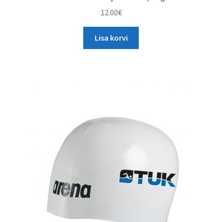
12.00
€
Lisa korvi