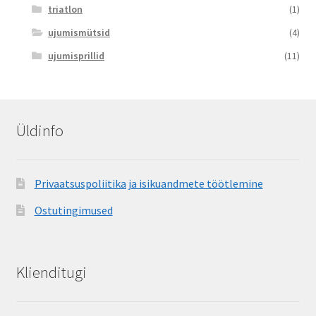
triatlon
(1)
ujumismütsid
(4)
ujumisprillid
(11)
Üldinfo
Privaatsuspoliitika ja isikuandmete töötlemine
Ostutingimused
Klienditugi