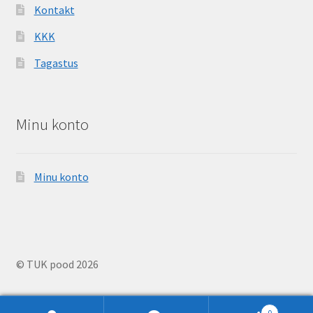
Kontakt
KKK
Tagastus
Minu konto
Minu konto
© TUK pood 2026
0