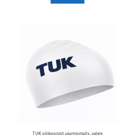
TUK silikoonist ujumismüts, valge