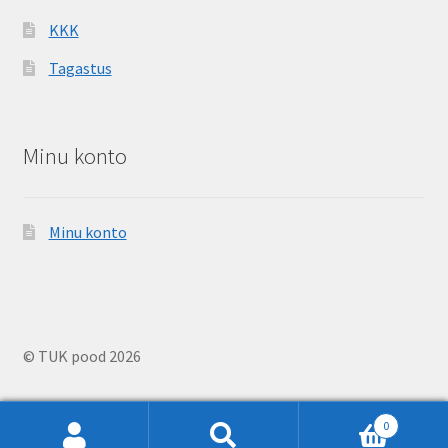
KKK
Tagastus
Minu konto
Minu konto
© TUK pood 2026
0