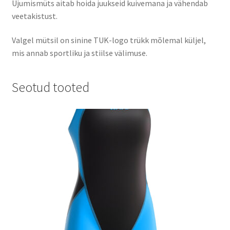
Ujumismüts aitab hoida juukseid kuivemana ja vähendab
veetakistust.
Valgel mütsil on
sinine TUK-logo trükk mõlemal küljel
,
mis annab sportliku ja stiilse välimuse.
Seotud tooted