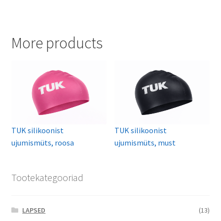
More products
TUK silikoonist
TUK silikoonist
ujumismüts, roosa
ujumismüts, must
Tootekategooriad
LAPSED
(13)