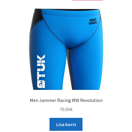
Men Jammer Racing MW Revolution
70.00
€
Lisa korvi