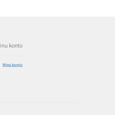
rity
inu konto
Minu konto