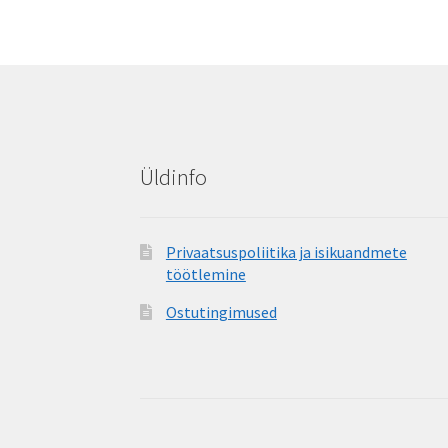
Üldinfo
Privaatsuspoliitika ja isikuandmete
töötlemine
Ostutingimused