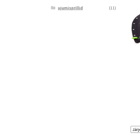
ujumisprillid
(11)