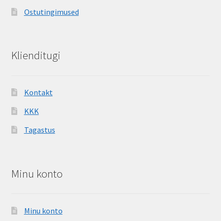
Ostutingimused
Klienditugi
Kontakt
KKK
Tagastus
Minu konto
Minu konto