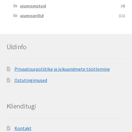
ujumismütsid
(4)
ujumisprillid
(11)
Üldinfo
Privaatsuspoliitika ja isikuandmete töötlemine
Ostutingimused
Klienditugi
Kontakt