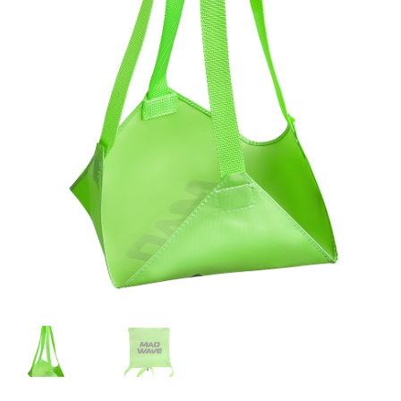
TAGASTUS
TELLIMUSE ESITAMINE
TOOTED