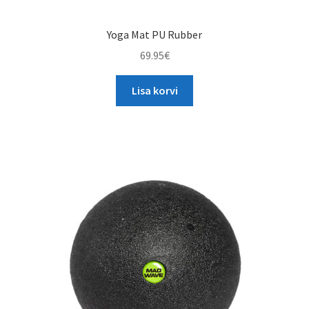
Yoga Mat PU Rubber
69.95
€
Lisa korvi