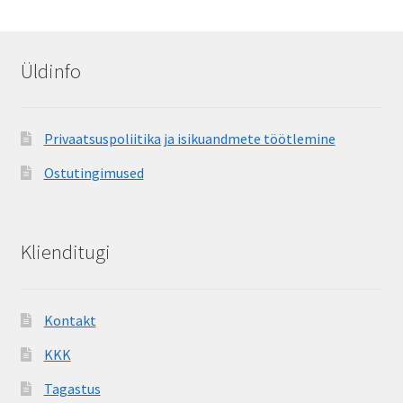
Üldinfo
Privaatsuspoliitika ja isikuandmete töötlemine
Ostutingimused
Klienditugi
Kontakt
KKK
Tagastus