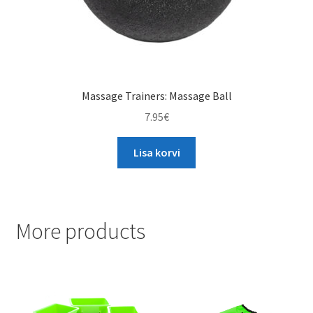
Massage Trainers: Massage Ball
7.95
€
Lisa korvi
More products