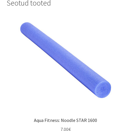
Seotud tooted
Aqua Fitness: Noodle STAR 1600
7.00
€