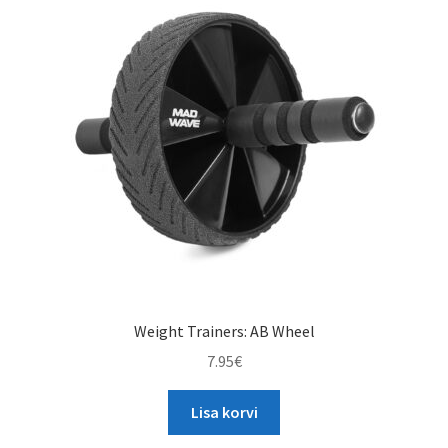
Weight Trainers: AB Wheel
7.95
€
Lisa korvi