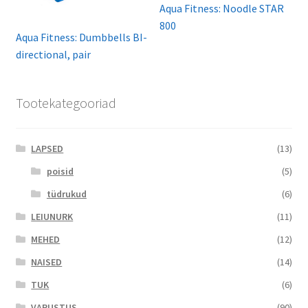
Aqua Fitness: Noodle STAR
800
Aqua Fitness: Dumbbells BI-
directional, pair
Tootekategooriad
LAPSED
(13)
poisid
(5)
tüdrukud
(6)
LEIUNURK
(11)
MEHED
(12)
NAISED
(14)
TUK
(6)
VARUSTUS
(90)