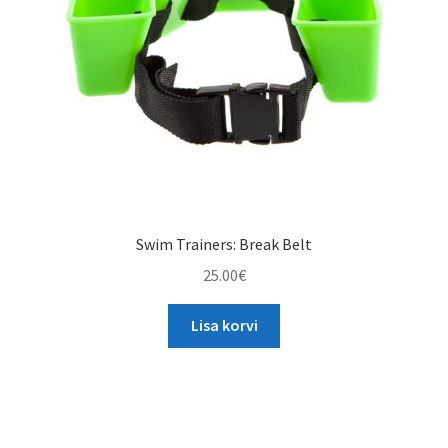
Swim Trainers: Break Belt
25.00
€
Lisa korvi