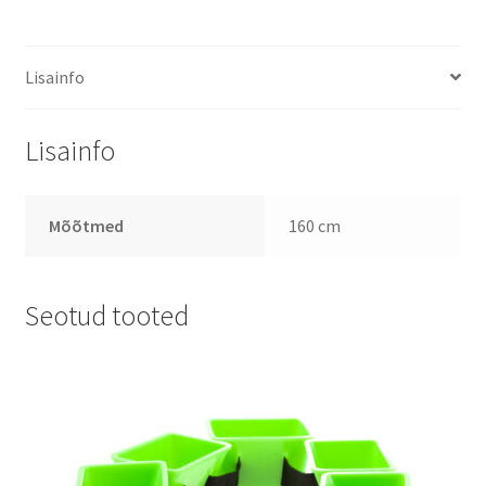
Lisainfo
Lisainfo
Mõõtmed
160 cm
Seotud tooted