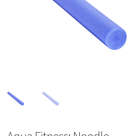
TAGASTUS
TELLIMUSE ESITAMINE
TOOTED