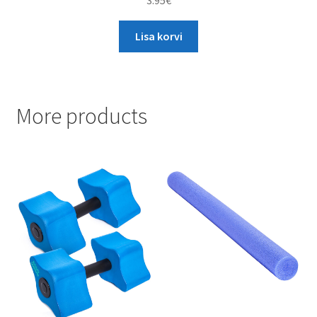
3.95
€
Lisa korvi
More products