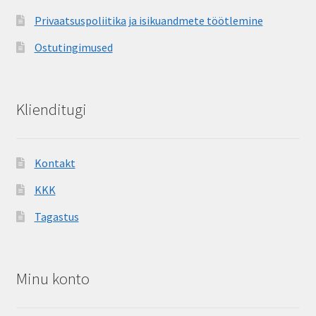
Privaatsuspoliitika ja isikuandmete töötlemine
Ostutingimused
Klienditugi
Kontakt
KKK
Tagastus
Minu konto