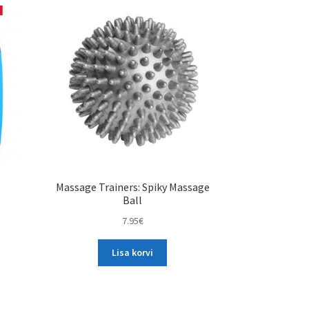
Massage Trainers: Spiky Massage
Ball
7.95
€
Lisa korvi