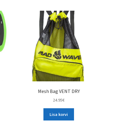
Mesh Bag VENT DRY
24.95
€
Lisa korvi