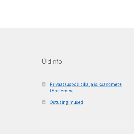
Üldinfo
Privaatsuspoliitika ja isikuandmete
töötlemine
Ostutingimused