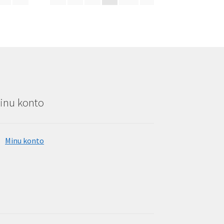
popularity
inu konto
Minu konto