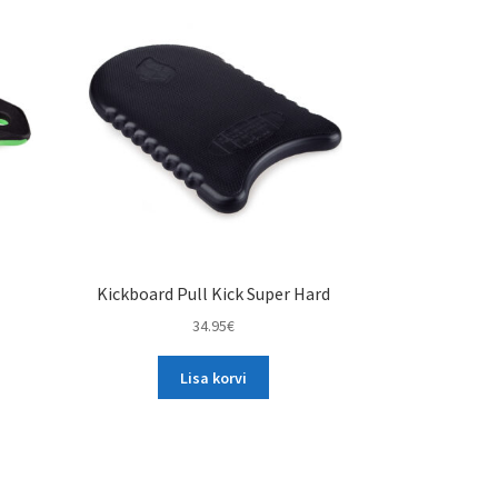
Kickboard Pull Kick Super Hard
34.95
€
Lisa korvi