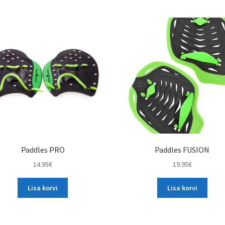
Paddles PRO
Paddles FUSION
14.95
€
19.95
€
Lisa korvi
Lisa korvi