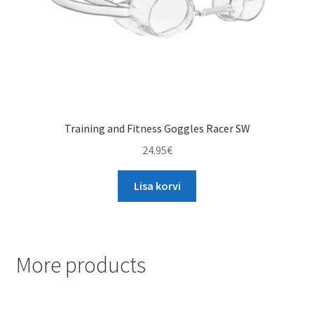
Training and Fitness Goggles Racer SW
24.95
€
Lisa korvi
More products