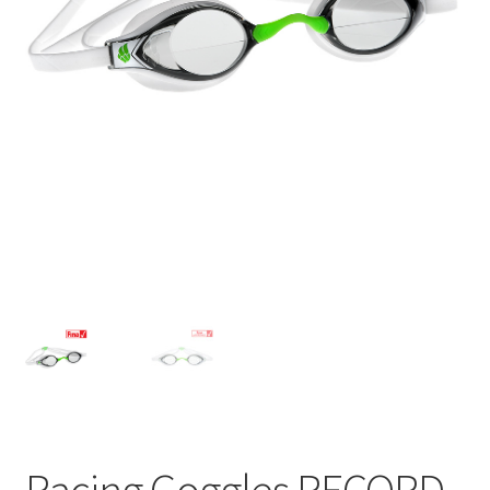
TAGASTUS
TELLIMUSE ESITAMINE
TOOTED