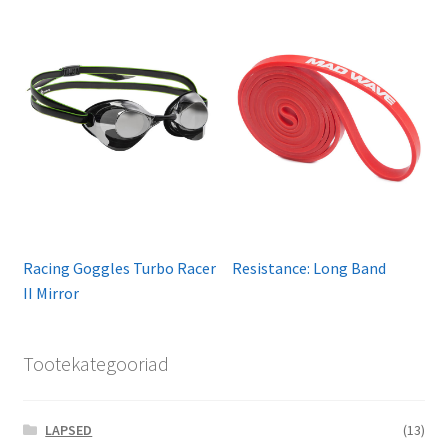
Racing Goggles Turbo Racer
Resistance: Long Band
II Mirror
Tootekategooriad
LAPSED
(13)