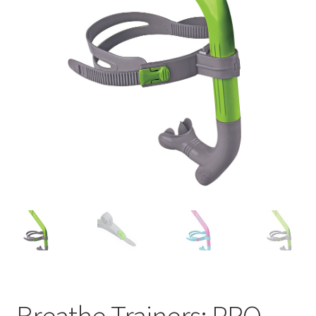
TAGASTUS
TELLIMUSE ESITAMINE
TOOTED