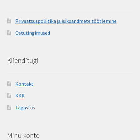
Privaatsuspoliitika ja isikuandmete töötlemine
Ostutingimused
Klienditugi
Kontakt
KKK
Tagastus
Minu konto