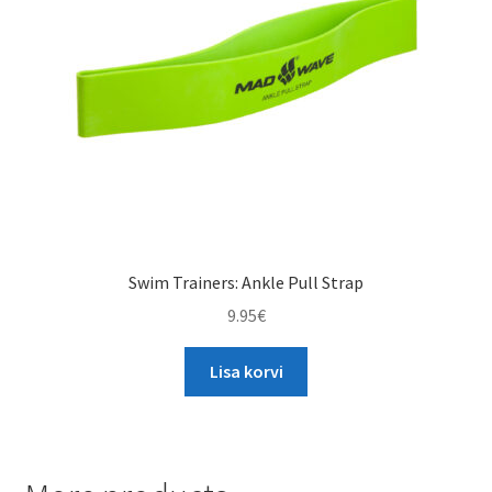
Swim Trainers: Ankle Pull Strap
9.95
€
Lisa korvi