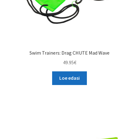
Swim Trainers: Drag CHUTE Mad Wave
49.95
€
Loe edasi