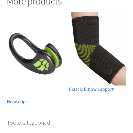
More products
Elastic Elbow Support
Nose clips
Tootekategooriad