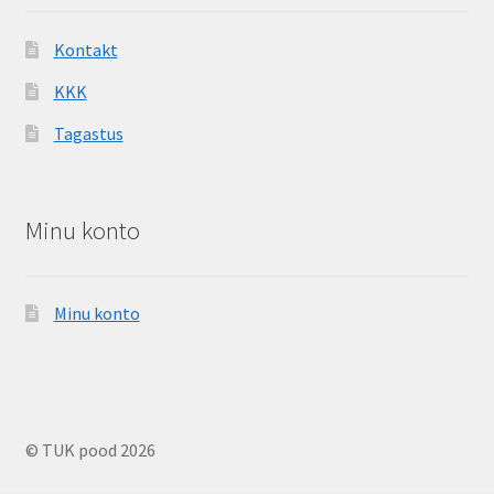
Kontakt
KKK
Tagastus
Minu konto
Minu konto
© TUK pood 2026