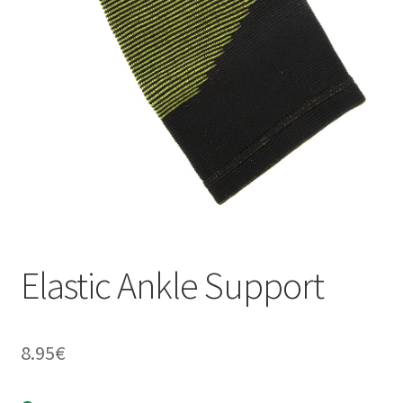
TAGASTUS
TELLIMUSE ESITAMINE
TOOTED
Elastic Ankle Support
8.95
€