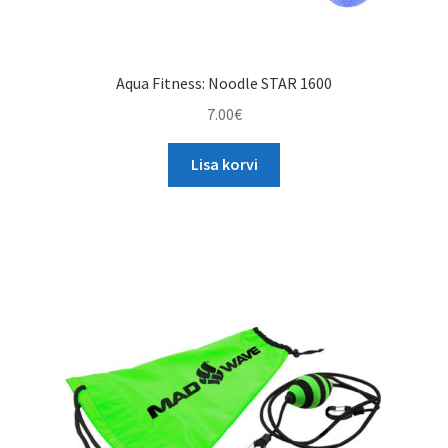
Aqua Fitness: Noodle STAR 1600
7.00
€
Lisa korvi