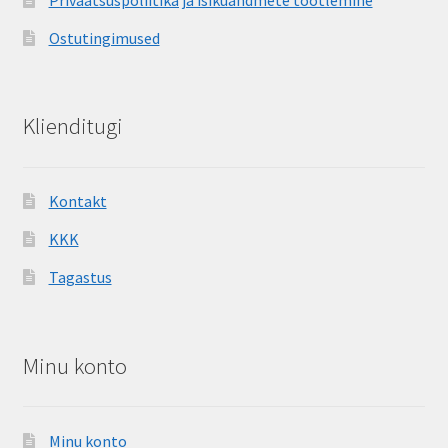
Ostutingimused
Klienditugi
Kontakt
KKK
Tagastus
Minu konto
Minu konto